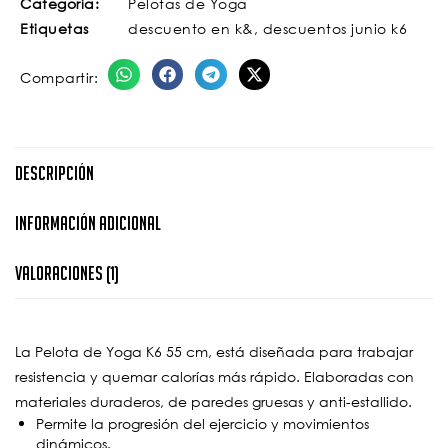
Categoria:
Pelotas de Yoga
Etiquetas
descuento en k&
,
descuentos junio k6
Compartir:
Descripción
Información Adicional
Valoraciones (1)
La Pelota de Yoga K6 55 cm, está diseñada para trabajar
resistencia y quemar calorías más rápido. Elaboradas con
materiales duraderos, de paredes gruesas y anti-estallido.
Permite la progresión del ejercicio y movimientos
dinámicos.