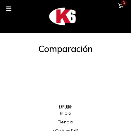
0
Comparación
Explora
Inicio
Tienda
¿Qué es K6?