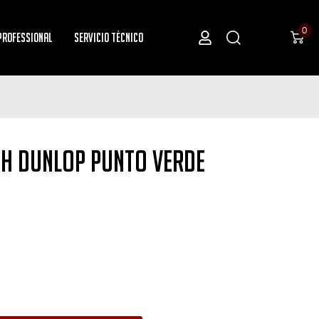
0
Professional
Servicio Técnico
sh Dunlop Punto Verde