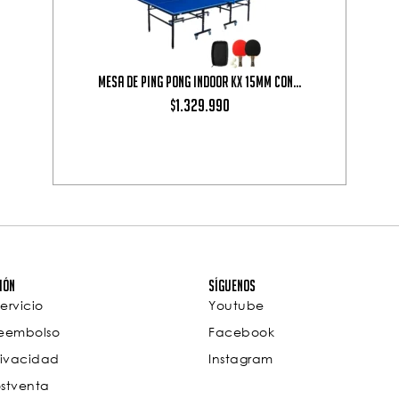
Mesa de Ping Pong Indoor KX 15mm con...
1.329.990
$
ión
Síguenos
ervicio
Youtube
Reembolso
Facebook
Privacidad
Instagram
ostventa