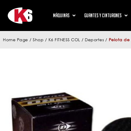
Máquinas
Guantes y Cinturones
Home Page
/
Shop
/
K6 FITNESS COL
/
Deportes
/
Pelota de