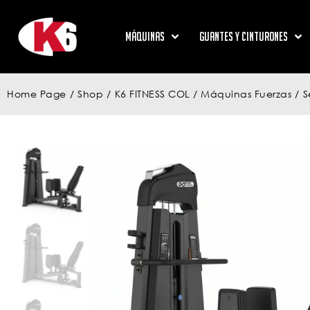
Máquinas
Guantes y Cinturones
Home Page
/
Shop
/
K6 FITNESS COL
/
Máquinas Fuerzas
/
S