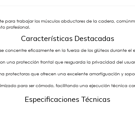
e para trabajar los músculos abductores de la cadera, comúnme
to profesional.
Características Destacadas
se concentre eficazmente en la fuerza de los glúteos durante el e
on una protección frontal que resguarda la privacidad del usuari
a protectoras que ofrecen una excelente amortiguación y sopor
ptimizado para ser cómodo, facilitando una ejecución técnica cor
Especificaciones Técnicas