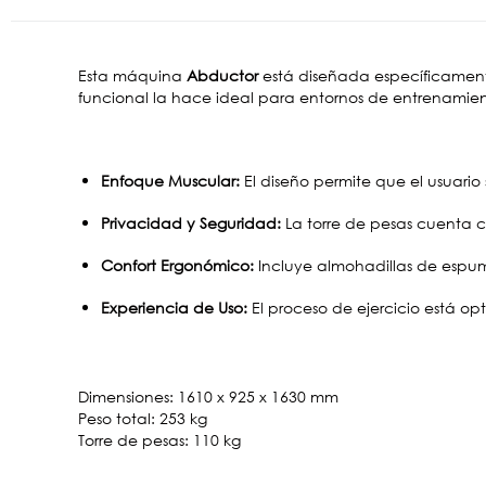
Esta máquina
Abductor
está diseñada específicament
funcional la hace ideal para entornos de entrenamien
Enfoque Muscular:
El diseño permite que el usuario 
Privacidad y Seguridad:
La torre de pesas cuenta c
Confort Ergonómico:
Incluye almohadillas de espum
Experiencia de Uso:
El proceso de ejercicio está o
Dimensiones: 1610 x 925 x 1630 mm
Peso total: 253 kg
Torre de pesas: 110 kg