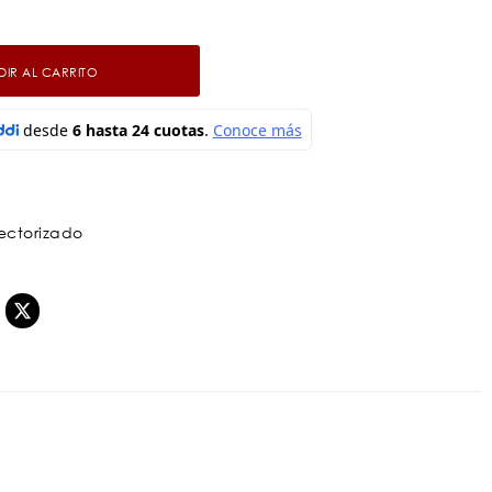
IR AL CARRITO
ectorizado