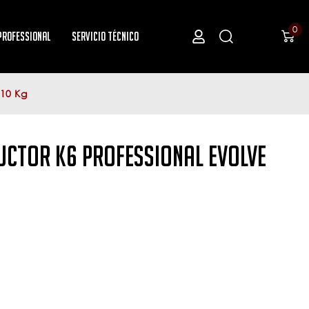
0
Professional
Servicio Técnico
110 Kg
uctor K6 Professional Evolve