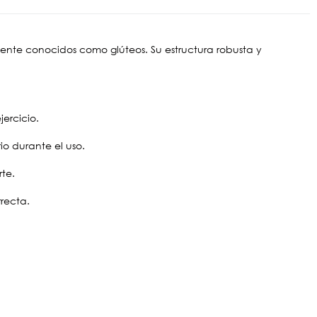
nte conocidos como glúteos. Su estructura robusta y
jercicio.
o durante el uso.
te.
recta.