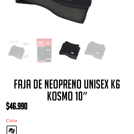
Faja de neopreno unisex K6
Kosmo 10″
$
46.990
Color