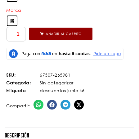
Marca
K6
AÑADIR AL CARRITO
SKU:
67507-265981
Categoria:
Sin categorizar
Etiqueta
descuentos junio k6
Compartir:
Descripción