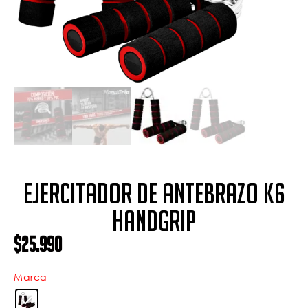
Ejercitador de Antebrazo K6
Handgrip
$
25.990
Marca