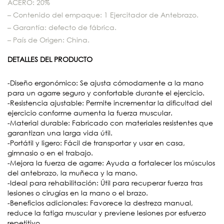
ACERO: 20%
– Contenido del empaque: 1 Ejercitador de Antebrazo.
– Garantía: defecto de fábrica.
– País de Origen: China.
DETALLES DEL PRODUCTO
-Diseño ergonómico: Se ajusta cómodamente a la mano
para un agarre seguro y confortable durante el ejercicio.
-Resistencia ajustable: Permite incrementar la dificultad del
ejercicio conforme aumenta la fuerza muscular.
-Material durable: Fabricado con materiales resistentes que
garantizan una larga vida útil.
-Portátil y ligero: Fácil de transportar y usar en casa,
gimnasio o en el trabajo.
-Mejora la fuerza de agarre: Ayuda a fortalecer los músculos
del antebrazo, la muñeca y la mano.
-Ideal para rehabilitación: Útil para recuperar fuerza tras
lesiones o cirugías en la mano o el brazo.
-Beneficios adicionales: Favorece la destreza manual,
reduce la fatiga muscular y previene lesiones por esfuerzo
repetitivo.