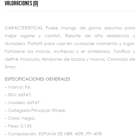
Valoraciones (0)
CARACTERÍSTICAS Posee mango de goma espuma para
mejor agarre y confort, Resorte de alta resistencia y
duradero, Portátil para usar en cualquier momento y lugar,
Fortalece las manos, muñecas y el antebrazo, Tonifica y
define músculos, tendones de brazos y manos, Cromado de
5mm.
ESPECIFICACIONES GENERALES
– Marca: K6.
– SKU: 66947.
– Modelo: 66947.
– Categoría Principal: fitness.
– Color: negro.
– Peso: 0,133.
– Composición: ESPUMA DE NBR: 40% ,PP: 40%