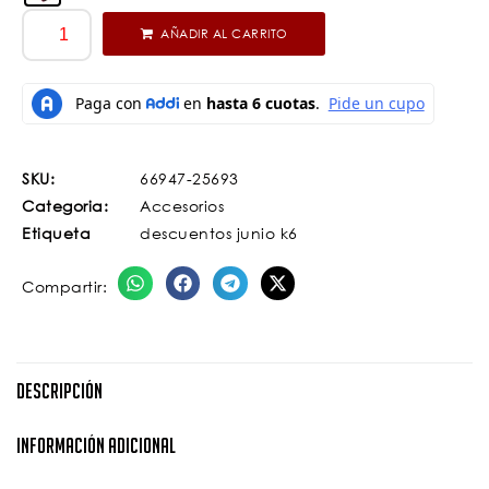
AÑADIR AL CARRITO
SKU:
66947-25693
Categoria:
Accesorios
Etiqueta
descuentos junio k6
Compartir:
Descripción
Información Adicional