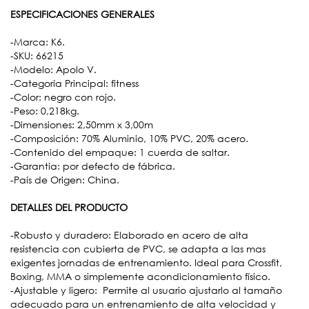
ESPECIFICACIONES GENERALES
-Marca: K6.
-SKU: 66215
-Modelo: Apolo V.
-Categoría Principal: fitness
-Color: negro con rojo.
-Peso: 0,218kg.
-Dimensiones: 2,50mm x 3,00m
-Composición: 70% Aluminio, 10% PVC, 20% acero.
-Contenido del empaque: 1 cuerda de saltar.
-Garantía: por defecto de fábrica.
-País de Origen: China.
DETALLES DEL PRODUCTO
-Robusto y duradero: Elaborado en acero de alta
resistencia con cubierta de PVC, se adapta a las mas
exigentes jornadas de entrenamiento. Ideal para Crossfit,
Boxing, MMA o simplemente acondicionamiento físico.
-Ajustable y ligero: Permite al usuario ajustarlo al tamaño
adecuado para un entrenamiento de alta velocidad y