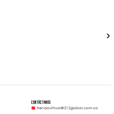
Contáctanos
tiendavirtual@212global.com.co