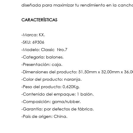
diseñada para maximizar tu rendimiento en la cancha
CARACTERÍSTICAS
-Marca: KX.
-SKU: 69306
-Modelo: Classic Nro.7
-Categoría: balones.
-Presentación: caja.
-Dimensiones del producto: 51,50mm x 32,00mm x 36
-Color del producto: naranja.
-Peso del producto: 0,620Kg.
-Contenido del empaque: 1 balón.
-Composición: goma/rubber.
-Garantía: por defectos de fábrica.
-País de origen: China.