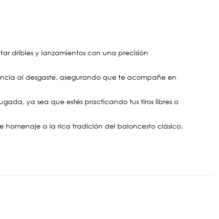
tar dribles y lanzamientos con una precisión
stencia al desgaste, asegurando que te acompañe en
ugada, ya sea que estés practicando tus tiros libres o
de homenaje a la rica tradición del baloncesto clásico.