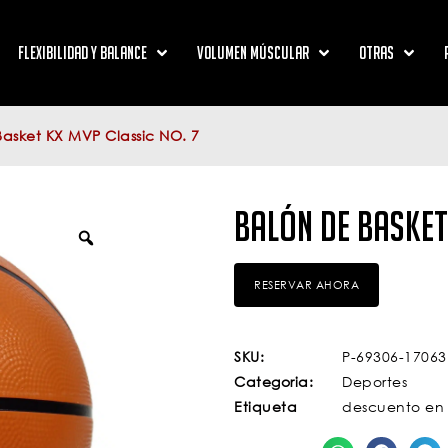
Flexibilidad y Balance
Volumen Múscular
Otras
Basket KX MVP Classic NO. 7
Balón de Basket 
SKU:
P-69306-17063
Categoria:
Deportes
Etiqueta
descuento en