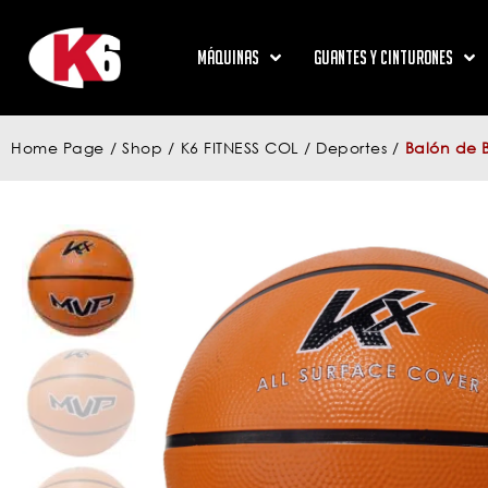
Máquinas
Guantes y Cinturones
Home Page
/
Shop
/
K6 FITNESS COL
/
Deportes
/
Balón de 