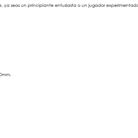
, ya seas un principiante entusiasta o un jugador experimentad
,00mm.