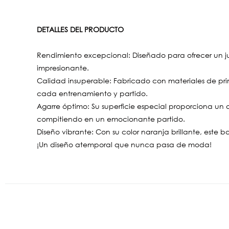
DETALLES DEL PRODUCTO
Rendimiento excepcional: Diseñado para ofrecer un jue
impresionante.
Calidad insuperable: Fabricado con materiales de pr
cada entrenamiento y partido.
Agarre óptimo: Su superficie especial proporciona un ag
compitiendo en un emocionante partido.
Diseño vibrante: Con su color naranja brillante, este 
¡Un diseño atemporal que nunca pasa de moda!