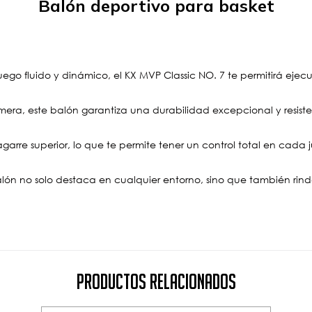
Balón deportivo para basket
go fluido y dinámico, el KX MVP Classic NO. 7 te permitirá ejecu
imera, este balón garantiza una durabilidad excepcional y resi
arre superior, lo que te permite tener un control total en cada j
balón no solo destaca en cualquier entorno, sino que también rin
Productos Relacionados