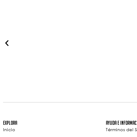
Explora
Ayuda e Informac
Inicio
Términos del S