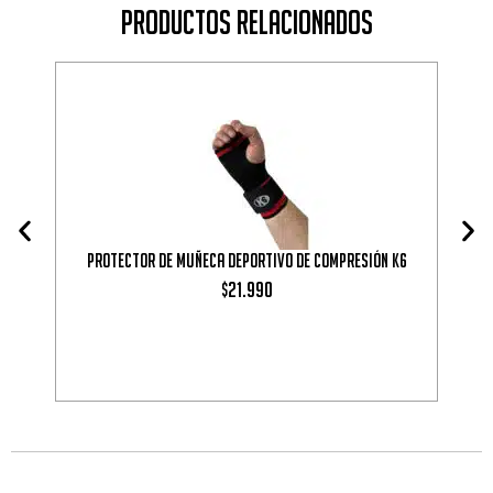
Productos Relacionados
Protector de muñeca deportivo de compresión K6
F
21.990
$