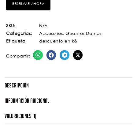
SKU:
N/A
Categorias:
Accesorios
,
Guantes Damas
Etiqueta
descuento en k&
Compartir:
Descripción
Información Adicional
Valoraciones (1)